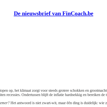
De nieuwsbrief van FinCoach.be
lopen op, het klimaat zorgt voor steeds grotere schokken en grootmac
iten recessies. Ondertussen blijft de inflatie hardnekkig en bereiken de
rnemer?
Het antwoord is niet zwart-wit, maar één ding is duidelijk: wi