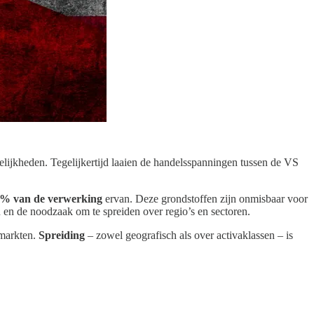
ijkheden. Tegelijkertijd laaien de handelsspanningen tussen de VS
% van de verwerking
ervan. Deze grondstoffen zijn onmisbaar voor
en en de noodzaak om te spreiden over regio’s en sectoren.
 markten.
Spreiding
– zowel geografisch als over activaklassen – is