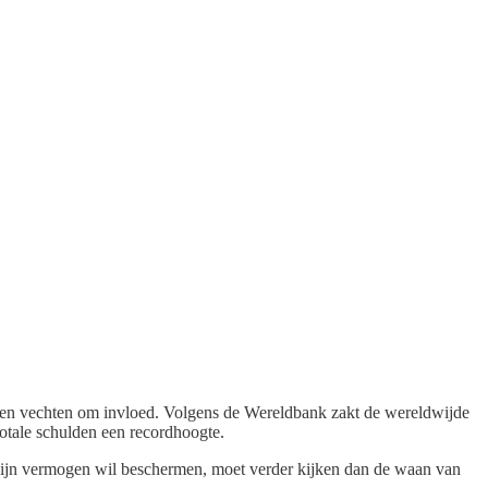
hten vechten om invloed. Volgens de Wereldbank zakt de wereldwijde
 totale schulden een recordhoogte.
e zijn vermogen wil beschermen, moet verder kijken dan de waan van