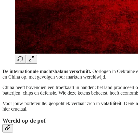
De internationale machtsbalans verschuift.
Oorlogen in Oekraïne e
en China op, met gevolgen voor markten wereldwijd.
China heeft bovendien een troefkaart in handen: het land produceert
batterijen, chips en defensie. Wie deze ketens beheerst, heeft economi
Voor jouw portefeuille: geopolitiek vertaalt zich in
volatiliteit
. Denk a
hier cruciaal.
Wereld op de pof