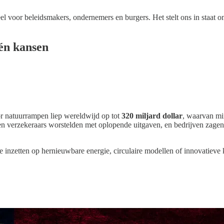
el voor beleidsmakers, ondernemers en burgers. Het stelt ons in staat o
én kansen
r natuurrampen liep wereldwijd op tot
320 miljard dollar
, waarvan min
 verzekeraars worstelden met oplopende uitgaven, en bedrijven zagen 
e inzetten op hernieuwbare energie, circulaire modellen of innovatieve