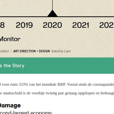
ed voor ruim 333% van het mondiale BBP. Vooral sinds de coronapandem
se staatsschuld is de voorbije twintig jaar gestaag opgelopen en bedra