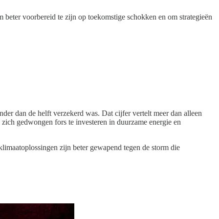
m beter voorbereid te zijn op toekomstige schokken en om strategieën
der dan de helft verzekerd was. Dat cijfer vertelt meer dan alleen
zich gedwongen fors te investeren in duurzame energie en
 klimaatoplossingen zijn beter gewapend tegen de storm die