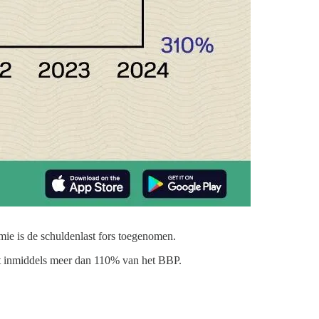
ie is de schuldenlast fors toegenomen.
agt inmiddels meer dan 110% van het BBP.