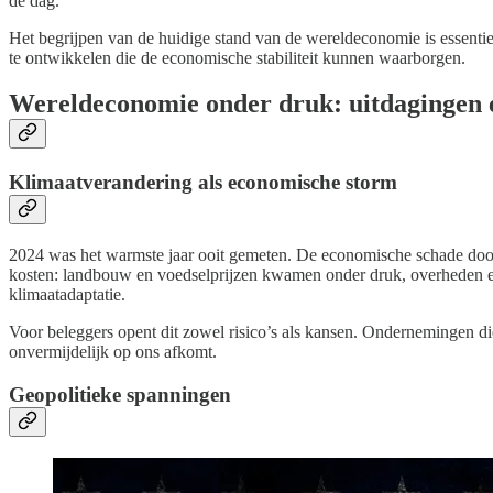
de dag.
Het begrijpen van de huidige stand van de wereldeconomie is essentie
te ontwikkelen die de economische stabiliteit kunnen waarborgen.
Wereldeconomie onder druk: uitdagingen 
Klimaatverandering als economische storm
2024 was het warmste jaar ooit gemeten. De economische schade doo
kosten: landbouw en voedselprijzen kwamen onder druk, overheden en
klimaatadaptatie.
Voor beleggers opent dit zowel risico’s als kansen. Ondernemingen di
onvermijdelijk op ons afkomt.
Geopolitieke spanningen