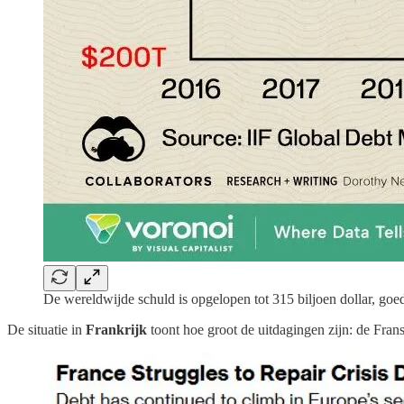
De wereldwijde schuld is opgelopen tot 315 biljoen dollar, go
De situatie in
Frankrijk
toont hoe groot de uitdagingen zijn: de Fran