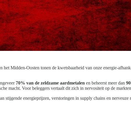
n het Midden-Oosten tonen de kwetsbaarheid van onze energie-afhankel
 ongeveer
70% van de zeldzame aardmetalen
en beheerst meer dan
90
sche macht. Voor beleggers vertaalt dit zich in nervositeit op de markt
an stijgende energieprijzen, verstoringen in supply chains en nerveuze