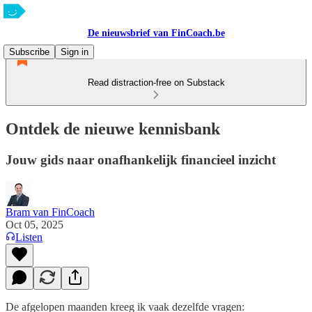
De nieuwsbrief van FinCoach.be
Subscribe
Sign in
Read distraction-free on Substack
Ontdek de nieuwe kennisbank
Jouw gids naar onafhankelijk financieel inzicht
Bram van FinCoach
Oct 05, 2025
Listen
De afgelopen maanden kreeg ik vaak dezelfde vragen: