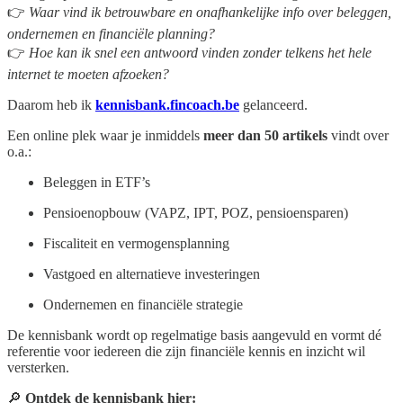
👉
Waar vind ik betrouwbare en onafhankelijke info over beleggen,
ondernemen en financiële planning?
👉
Hoe kan ik snel een antwoord vinden zonder telkens het hele
internet te moeten afzoeken?
Daarom heb ik
kennisbank.fincoach.be
gelanceerd.
Een online plek waar je inmiddels
meer dan 50 artikels
vindt over
o.a.:
Beleggen in ETF’s
Pensioenopbouw (VAPZ, IPT, POZ, pensioensparen)
Fiscaliteit en vermogensplanning
Vastgoed en alternatieve investeringen
Ondernemen en financiële strategie
De kennisbank wordt op regelmatige basis aangevuld en vormt dé
referentie voor iedereen die zijn financiële kennis en inzicht wil
versterken.
🔎
Ontdek de kennisbank hier: