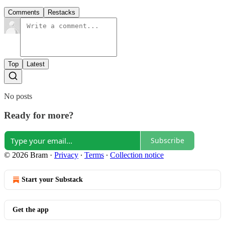
Comments
Restacks
Top
Latest
No posts
Ready for more?
Subscribe
© 2026 Bram
·
Privacy
∙
Terms
∙
Collection notice
Start your Substack
Get the app